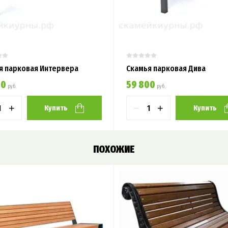
я парковая Интервера
Скамья парковая Дива
00
59 800
руб.
руб.
+
−
+
Купить
Купить
ПОХОЖИЕ