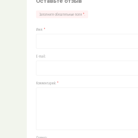
Оставьте отзыв
Заполните обязательные поля
*
.
Имя:
*
E-mail:
Комментарий:
*
Оценка: