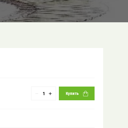
−
+
Купить