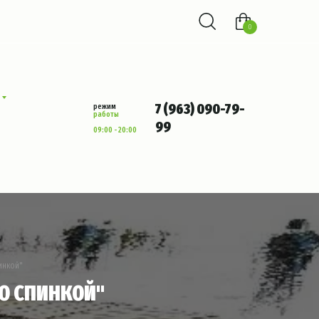
0
7 (963) 090-79-
режим
работы
99
09:00 - 20:00
пинкой"
О СПИНКОЙ"